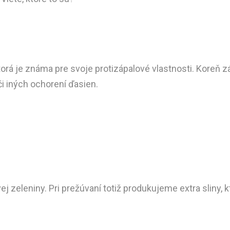
 ktorá je známa pre svoje protizápalové vlastnosti. Koreň 
či iných ochorení ďasien.
 zeleniny. Pri prežúvaní totiž produkujeme extra sliny, k