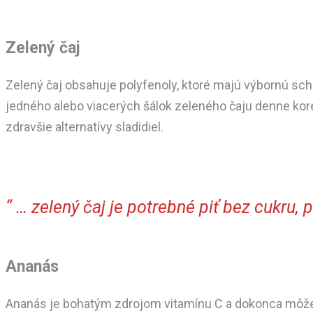
Zelený čaj
Zelený čaj obsahuje polyfenoly, ktoré majú výbornú sch
jedného alebo viacerých šálok zeleného čaju denne korel
zdravšie alternatívy sladidiel.
“ … zelený čaj je potrebné piť bez cukru, p
Ananás
Ananás je bohatým zdrojom vitamínu C a dokonca môže po