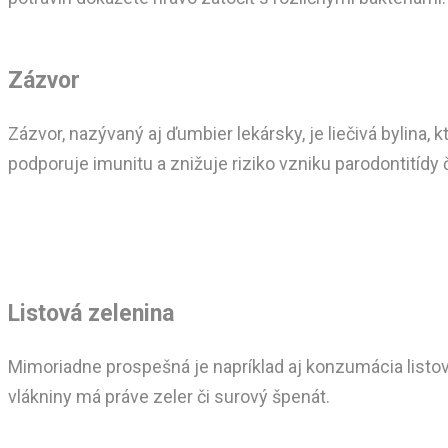
Zázvor
Zázvor, nazývaný aj ďumbier lekársky, je liečivá bylina,
podporuje imunitu a znižuje riziko vzniku parodontitídy 
Listová zelenina
Mimoriadne prospešná je napríklad aj konzumácia listovej
vlákniny má práve zeler či surový špenát.