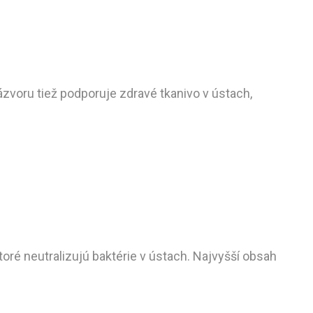
zázvoru tiež podporuje zdravé tkanivo v ústach,
toré neutralizujú baktérie v ústach. Najvyšší obsah