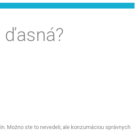
a ďasná?
vín. Možno ste to nevedeli, ale konzumáciou správnych